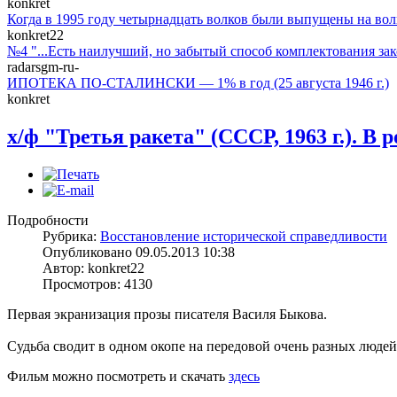
konkret
Когда в 1995 году четырнадцать волков были выпущены на вол
konkret22
№4 "...Есть наилучший, но забытый способ комплектования зак
radarsgm-ru-
ИПОТЕКА ПО-СТАЛИНСКИ — 1% в год (25 августа 1946 г.)
konkret
х/ф "Третья ракета" (СССР, 1963 г.). В 
Подробности
Рубрика:
Восстановление исторической справедливости
Опубликовано 09.05.2013 10:38
Автор: konkret22
Просмотров: 4130
Первая экранизация прозы писателя Василя Быкова.
Судьба сводит в одном окопе на передовой очень разных людей
Фильм можно посмотреть и скачать
здесь