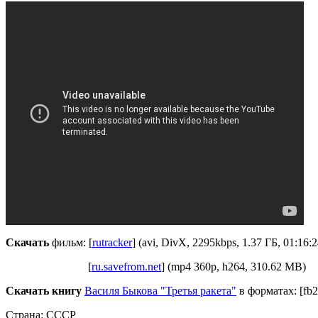
Скачать
фильм: [
rutracker
] (avi, DivX, 2295kbps, 1.37 ГБ, 01:16:2
[
ru.savefrom.net
] (mp4 360p, h264, 310.62 MB)
Скачать книгу
Василя Быкова "Третья ракета"
в форматах: [fb2] 
Страна: СССР