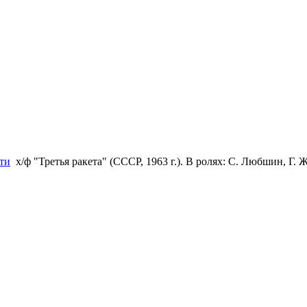
ти
х/ф "Третья ракета" (СССР, 1963 г.). В ролях: С. Любшин, Г. 