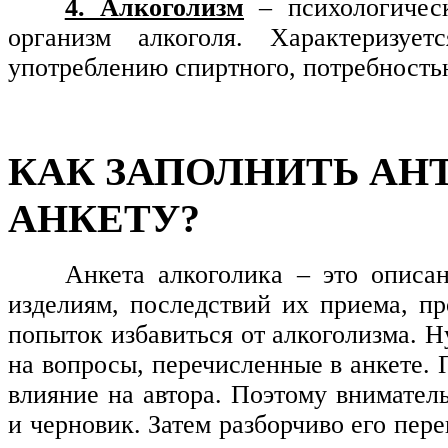
4. Алкоголизм
– психологическ
организм алкоголя. Характеризуе
употреблению спиртного, потребность
КАК ЗАПОЛНИТЬ А
АНКЕТУ?
Анкета алкоголика – это описа
изделиям, последствий их приема, пр
попыток избавиться от алкоголизма. Н
на вопросы, перечисленные в анкете. 
влияние на автора. Поэтому внимател
и черновик. Затем разборчиво его пер