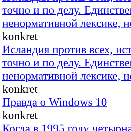
точно и по делу. Единст
ненормативной лексике, н
konkret
Исландия против всех, ис
точно и по делу. Единст
ненормативной лексике, н
konkret
Правда о Windows 10
konkret
Когда в 1995 году четыр