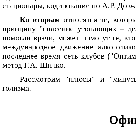
стационары, кодирование по А.Р. Довж
Ко вторым
относятся те, котор
принципу "спасение утопающих – де
помогли врачи, может помогут
re
, кт
международное движение алкоголик
последнее время сеть клубов ("Оптима
метод Г.А. Шичко.
Рассмотрим "плюсы" и "минусы
голизма.
Офи