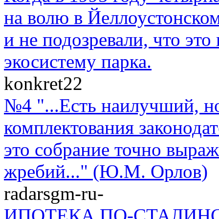
на волю в Йеллоустонско
и не подозревали, что эт
экосистему парка.
konkret22
№4 "...Есть наилучший, н
комплектования законодат
это собрание точно выраж
жребий..." (Ю.М. Орлов)
radarsgm-ru-
ИПОТЕКА ПО-СТАЛИНСКИ