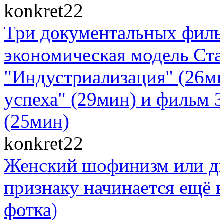
konkret22
Три документальных филь
экономическая модель Ст
"Индустриализация" (26м
успеха" (29мин) и фильм 
(25мин)
konkret22
Женский шофинизм или д
признаку начинается ещё в
фотка)