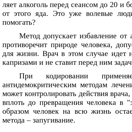
ляет алкоголь перед сеансом до 20 и 
от этого яда. Это уже волевые люд
помогать?
Метод допускает избавление от 
противоречит природе человека, допу
для жизни. Врач в этом случае идет 
капризами и не ставит перед ним зада
При кодировании применя
антидемокритическим методам лечен
может контролировать действия врача,
вплоть до превращения человека в "
образом человек на всю жизнь остае
метода – запугивание.