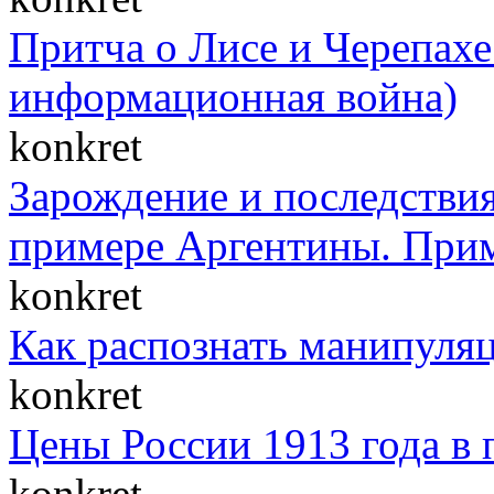
Притча о Лисе и Черепахе 
информационная война)
konkret
Зарождение и последствия
примере Аргентины. При
konkret
Как распознать манипуля
konkret
Цены России 1913 года в 
konkret