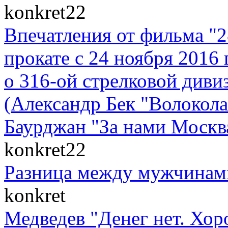
konkret22
Впечатления от фильма "
прокате с 24 ноября 2016 
о 316-ой стрелковой диви
(Александр Бек "Волоко
Баурджан "За нами Москва
konkret22
Разница между мужчинам
konkret
Медведев "Денег нет. Хор