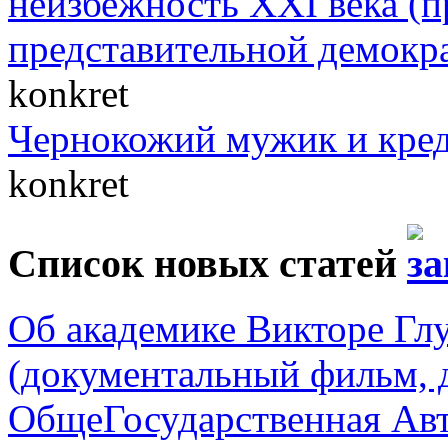
неизбежность XXI века (п
представительной демокр
konkret
Чернокожий мужик и кре
konkret
Список новых статей
Об академике Викторе Гл
(документальный фильм, 
ОбщеГосударственная Авт