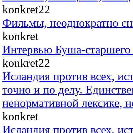
konkret22
Фильмы, неоднократно сн
konkret
Интервью Буша-старшего 
konkret22
Исландия против всех, ис
точно и по делу. Единст
ненормативной лексике, н
konkret
Исландия против всех, ис