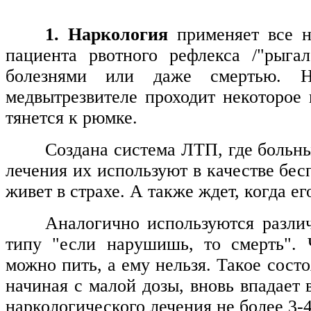
1. Наркология
применяет все н
пациента рвотного рефлекса /"рыга
болезнями или даже смертью. 
медвытрезвителе проходит некоторое 
тянется к рюмке.
Создана система ЛТП, где больн
лечения их используют в качестве бес
живет в страхе. А также ждет, когда ег
Аналогично используются разли
типу "если нарушишь, то смерть". 
можно пить, а ему нельзя. Такое сост
начиная с малой дозы, вновь впадает 
наркологического лечения не более 3-4