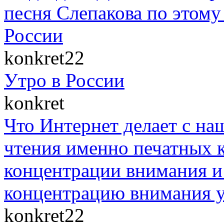
песня Слепакова по этом
России
konkret22
Утро в России
konkret
Что Интернет делает с на
чтения именно печатных к
концентрации внимания и 
концентрацию внимания у
konkret22