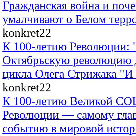
Гражданская война и поче
умалчивают о Белом терр
konkret22
К 100-летию Революции: 
Октябрьскую революцию д
цикла Олега Стрижака "И 
konkret22
К 100-летию Великой
Революции — самому гла
событию в мировой истор