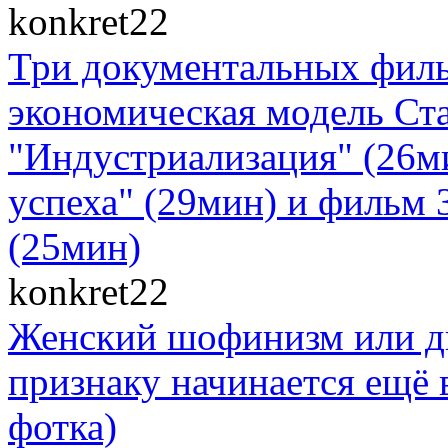
konkret22
Три документальных филь
экономическая модель Ст
"Индустриализация" (26м
успеха" (29мин) и фильм 
(25мин)
konkret22
Женский шофинизм или д
признаку начинается ещё в
фотка)