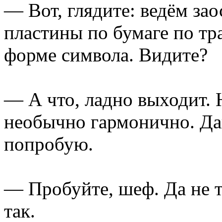
— Вот, глядите: ведём за
пластины по бумаге по тр
форме символа. Видите?
— А что, ладно выходит. 
необычно гармонично. Дай
попробую.
— Пробуйте, шеф. Да не т
так.