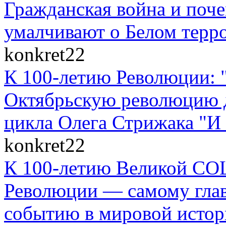
Гражданская война и поче
умалчивают о Белом терр
konkret22
К 100-летию Революции: 
Октябрьскую революцию д
цикла Олега Стрижака "И 
konkret22
К 100-летию Великой
Революции — самому гла
событию в мировой истор