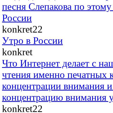
песня Слепакова по этом
России
konkret22
Утро в России
konkret
Что Интернет делает с на
чтения именно печатных к
концентрации внимания и 
концентрацию внимания у
konkret22