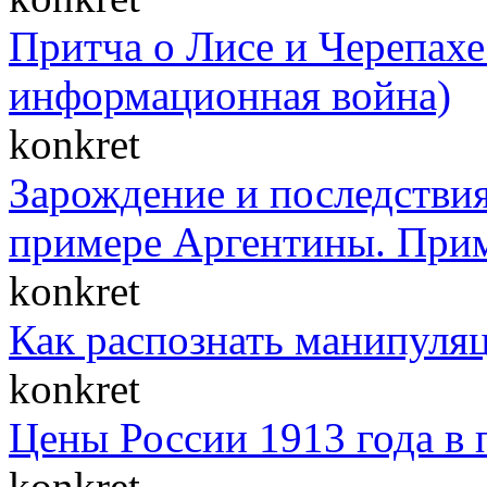
Притча о Лисе и Черепахе 
информационная война)
konkret
Зарождение и последствия
примере Аргентины. При
konkret
Как распознать манипуля
konkret
Цены России 1913 года в 
konkret