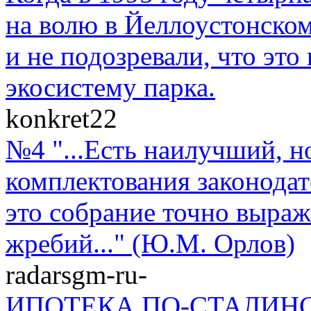
на волю в Йеллоустонско
и не подозревали, что эт
экосистему парка.
konkret22
№4 "...Есть наилучший, н
комплектования законодат
это собрание точно выраж
жребий..." (Ю.М. Орлов)
radarsgm-ru-
ИПОТЕКА ПО-СТАЛИНСКИ