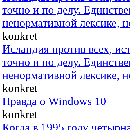
точно и по делу. Единст
ненормативной лексике, н
konkret
Исландия против всех, ис
точно и по делу. Единст
ненормативной лексике, н
konkret
Правда о Windows 10
konkret
Когда в 1995 году четыр