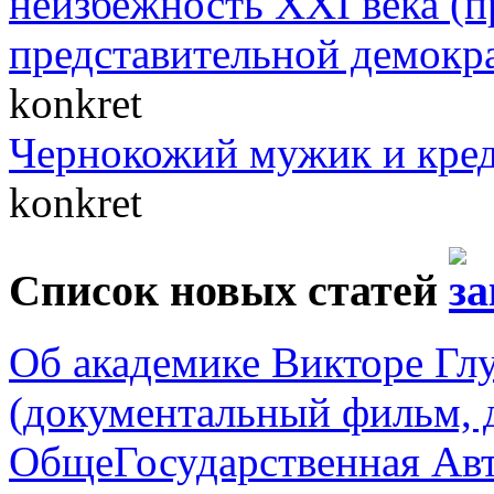
неизбежность XXI века (п
представительной демокр
konkret
Чернокожий мужик и кре
konkret
Список новых статей
Об академике Викторе Гл
(документальный фильм, 
ОбщеГосударственная Авт