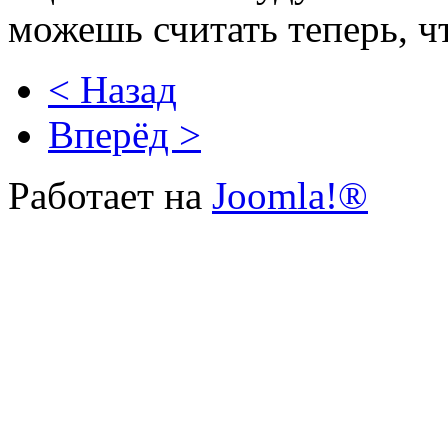
можешь считать теперь, чт
< Назад
Вперёд >
Работает на
Joomla!®