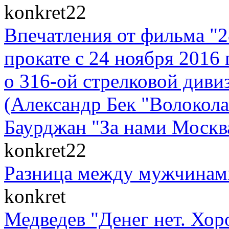
konkret22
Впечатления от фильма "
прокате с 24 ноября 2016 
о 316-ой стрелковой диви
(Александр Бек "Волоко
Баурджан "За нами Москва
konkret22
Разница между мужчинам
konkret
Медведев "Денег нет. Хор