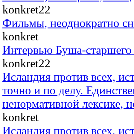
konkret22
Фильмы, неоднократно сн
konkret
Интервью Буша-старшего 
konkret22
Исландия против всех, ис
точно и по делу. Единст
ненормативной лексике, н
konkret
Исландия против всех, ис