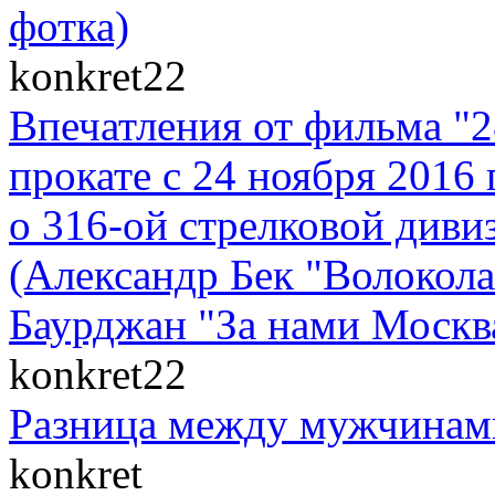
фотка)
konkret22
Впечатления от фильма "
прокате с 24 ноября 2016 
о 316-ой стрелковой диви
(Александр Бек "Волоко
Баурджан "За нами Москва
konkret22
Разница между мужчинам
konkret