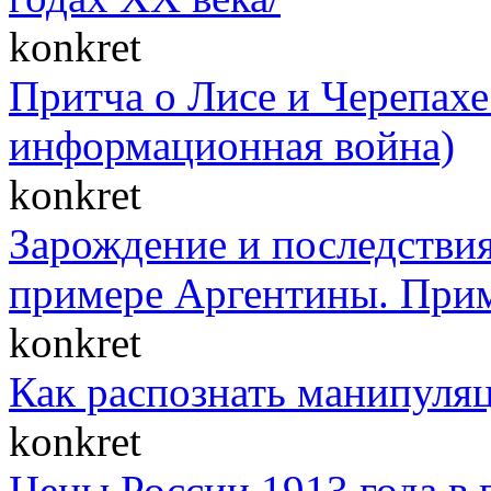
konkret
Притча о Лисе и Черепахе 
информационная война)
konkret
Зарождение и последствия
примере Аргентины. При
konkret
Как распознать манипуля
konkret
Цены России 1913 года в 