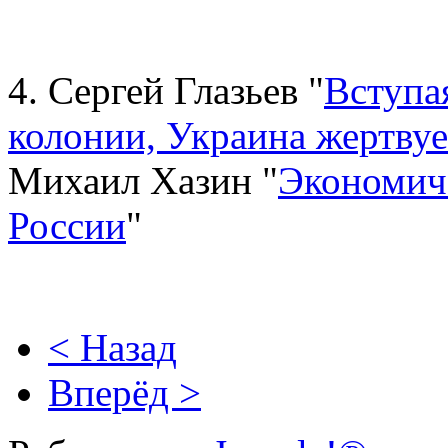
4. Сергей Глазьев "
Вступа
колонии, Украина жертвуе
Михаил Хазин "
Экономич
России
"
< Назад
Вперёд >