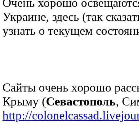
Очень хорошо освещаются
Украине,
здесь (так сказа
узнать о текущем состояни
Сайты очень хорошо расс
Крыму (
Севастополь
, Си
http://colonelcassad.livejo