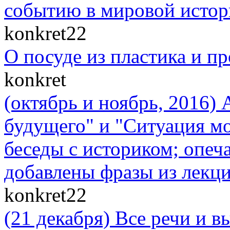
событию в мировой истор
konkret22
О посуде из пластика и п
konkret
(октябрь и ноябрь, 2016)
будущего" и "Cитуация мо
беседы с историком; опеч
добавлены фразы из лекци
konkret22
(21 декабря) Все речи и 