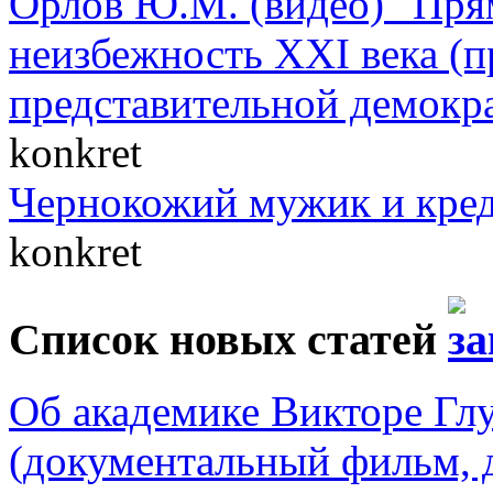
Орлов Ю.М. (видео) "Пря
неизбежность XXI века (п
представительной демокр
konkret
Чернокожий мужик и кре
konkret
Список новых статей
Об академике Викторе Гл
(документальный фильм, 