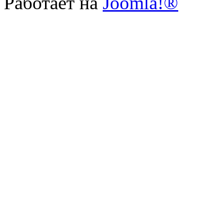
Работает на
Joomla!®