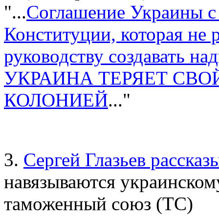
"...
Соглашение Украины с
Конституции, которая не 
руководству создавать на
УКРАИНА ТЕРЯЕТ СВОЙ 
КОЛОНИЕЙ
..."
3.
Сергей Глазьев рассказ
навязываются украинско
таможенный союз (ТС)