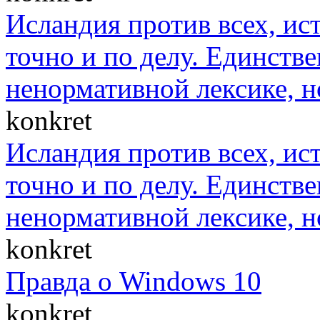
Исландия против всех, ис
точно и по делу. Единст
ненормативной лексике, н
konkret
Исландия против всех, ис
точно и по делу. Единст
ненормативной лексике, н
konkret
Правда о Windows 10
konkret