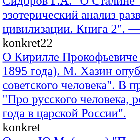
Сидоров Г.А. "О Сталине"
эзотерический анализ раз
цивилизации. Книга 2". —
konkret22
О Кирилле Прокофьевиче 
1895 года). М. Хазин опу
советского человека". В п
"Про русского человека, 
года в царской России".
konkret