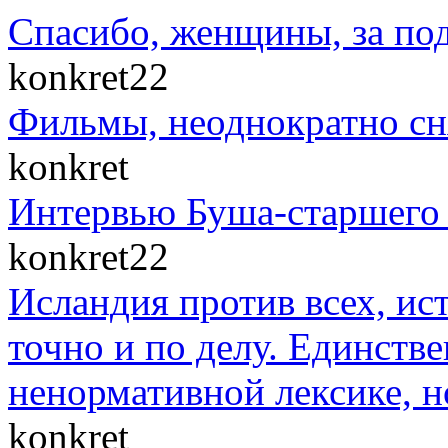
Спасибо, женщины, за по
konkret22
Фильмы, неоднократно сн
konkret
Интервью Буша-старшего 
konkret22
Исландия против всех, ис
точно и по делу. Единст
ненормативной лексике, н
konkret