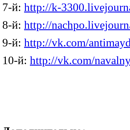
7-й:
http://k-3300.livejour
8-й:
http://nachpo.livejour
9-й:
http://vk.com/antimay
10-й:
http://vk.com/navaln