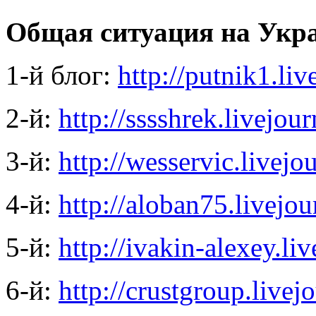
Общая ситуация на Укр
1-й блог:
http://putnik1.li
2-й:
http://sssshrek.livejou
3-й:
http://wesservic.livejo
4-й:
http://aloban75.livejo
5-й:
http://ivakin-alexey.li
6-й:
http://crustgroup.livej