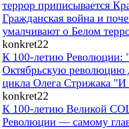
террор приписывается Кр
Гражданская война и поче
умалчивают о Белом терр
konkret22
К 100-летию Революции: 
Октябрьскую революцию д
цикла Олега Стрижака "И 
konkret22
К 100-летию Великой
Революции — самому гла