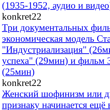
(1935-1952, аудио и видео
konkret22
Три документальных филь
экономическая модель Ст
"Индустриализация" (26м
успеха" (29мин) и фильм 
(25мин)
konkret22
Женский шофинизм или д
признаку начинается ещё в