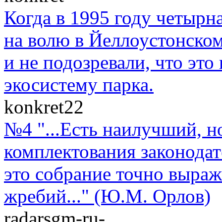
Когда в 1995 году четыр
на волю в Йеллоустонско
и не подозревали, что эт
экосистему парка.
konkret22
№4 "...Есть наилучший, н
комплектования законодат
это собрание точно выраж
жребий..." (Ю.М. Орлов)
radarsgm-ru-