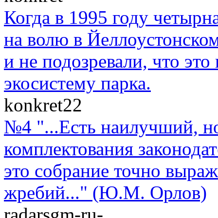
Когда в 1995 году четыр
на волю в Йеллоустонско
и не подозревали, что эт
экосистему парка.
konkret22
№4 "...Есть наилучший, н
комплектования законодат
это собрание точно выраж
жребий..." (Ю.М. Орлов)
radarsgm-ru-