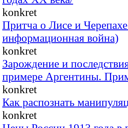
konkret
Притча о Лисе и Черепахе 
информационная война)
konkret
Зарождение и последствия
примере Аргентины. При
konkret
Как распознать манипуля
konkret
Цены России 1913 года в 