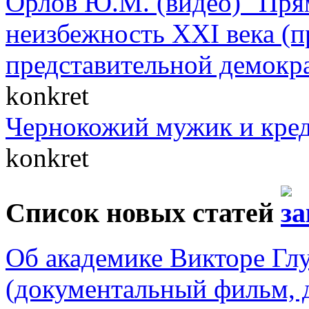
Орлов Ю.М. (видео) "Пря
неизбежность XXI века (п
представительной демокр
konkret
Чернокожий мужик и кре
konkret
Список новых статей
Об академике Викторе Гл
(документальный фильм, 