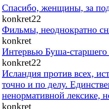
Спасибо, женщины, за по
konkret22
Фильмы, неоднократно сн
konkret
Интервью Буша-старшего 
konkret22
Исландия против всех, ис
точно и по делу. Единст
ненормативной лексике, н
konkret