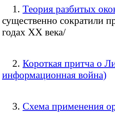
1.
Теория разбитых око
существенно сократили п
годах XX века/
2.
Короткая притча о Ли
информационная война)
3.
Схема применения о