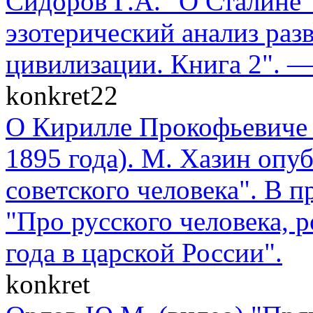
Сидоров Г.А. "О Сталине"
эзотерический анализ раз
цивилизации. Книга 2". —
konkret22
О Кирилле Прокофьевиче 
1895 года). М. Хазин опу
советского человека". В п
"Про русского человека, 
года в царской России".
konkret