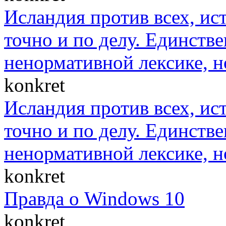
Исландия против всех, ис
точно и по делу. Единст
ненормативной лексике, н
konkret
Исландия против всех, ис
точно и по делу. Единст
ненормативной лексике, н
konkret
Правда о Windows 10
konkret