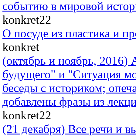
событию в мировой истор
konkret22
О посуде из пластика и п
konkret
(октябрь и ноябрь, 2016)
будущего" и "Cитуация мо
беседы с историком; опеч
добавлены фразы из лекци
konkret22
(21 декабря) Все речи и 