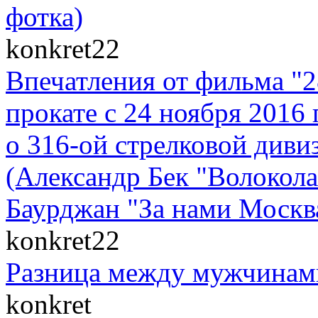
фотка)
konkret22
Впечатления от фильма "
прокате с 24 ноября 2016 
о 316-ой стрелковой диви
(Александр Бек "Волоко
Баурджан "За нами Москва
konkret22
Разница между мужчинам
konkret