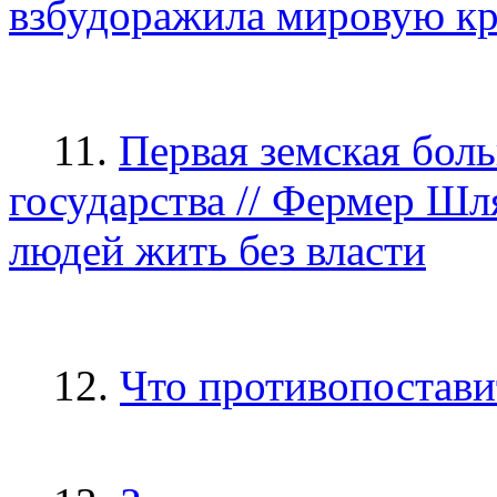
взбудоражила мировую к
11.
Первая земская боль
государства // Фермер Шл
людей жить без власти
12.
Что противопостави