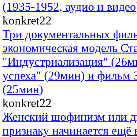
(1935-1952, аудио и видео
konkret22
Три документальных филь
экономическая модель Ст
"Индустриализация" (26м
успеха" (29мин) и фильм 
(25мин)
konkret22
Женский шофинизм или д
признаку начинается ещё в