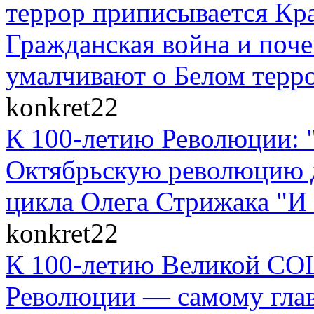
террор приписывается Кр
Гражданская война и поче
умалчивают о Белом терр
konkret22
К 100-летию Революции: 
Октябрьскую революцию д
цикла Олега Стрижака "И 
konkret22
К 100-летию Великой
Революции — самому гла