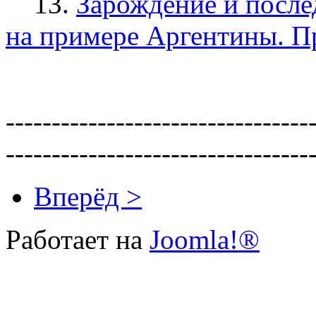
13.
Зарождение и после
на примере Аргентины. 
---------------------------------
---------------------------------
Вперёд >
Работает на
Joomla!®