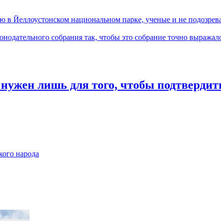
ю в Йеллоустонском национальном парке, ученые и не подозрева
онодательного собрания так, чтобы это собрание точно выражал
ум нужен лишь для того, чтобы подтвер
кого народа