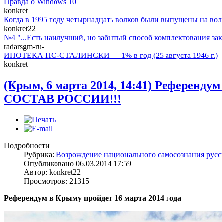
Правда о Windows 10
konkret
Когда в 1995 году четырнадцать волков были выпущены на вол
konkret22
№4 "...Есть наилучший, но забытый способ комплектования зак
radarsgm-ru-
ИПОТЕКА ПО-СТАЛИНСКИ — 1% в год (25 августа 1946 г.)
konkret
(Крым, 6 марта 2014, 14:41) Референд
СОСТАВ РОССИИ!!!
Подробности
Рубрика:
Возрождение национального самосознания русс
Опубликовано 06.03.2014 17:59
Автор: konkret22
Просмотров: 21315
Референдум в Крыму пройдет 16 марта 2014 года