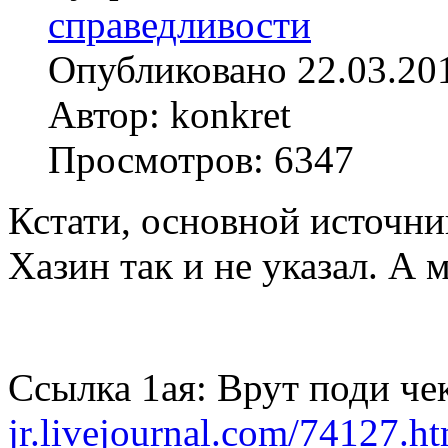
справедливости
Опубликовано 22.03.20
Автор: konkret
Просмотров: 6347
Кстати, основной источник
Хазин так и не указал. А 
Ссылка 1ая: Врут поди ч
jr.livejournal.com/74127.h