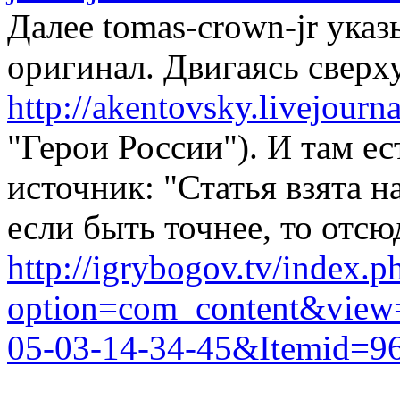
Далее tomas-crown-jr указ
оригинал. Двигаясь сверх
http://akentovsky.livejour
"Герои России"). И там ес
источник: "Статья взята н
если быть точнее, то отсю
http://igrybogov.tv/index.p
option=com_content&view=
05-03-14-34-45&Itemid=9