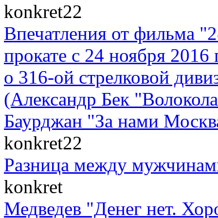
konkret22
Впечатления от фильма "
прокате с 24 ноября 2016 
о 316-ой стрелковой диви
(Александр Бек "Волоко
Баурджан "За нами Москва
konkret22
Разница между мужчинам
konkret
Медведев "Денег нет. Хор