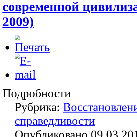
современной цивилиза
2009)
Подробности
Рубрика:
Восстановлен
справедливости
Опубликовано 09.03.20