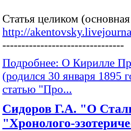
Статья целиком (основная
http://akentovsky.livejour
--------------------------------
Подробнее: О Кирилле П
(родился 30 января 1895 
статью "Про...
Сидоров Г.А. "О Стал
"Хронолого-эзотериче