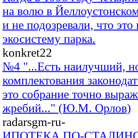
на волю в Йеллоустонско
и не подозревали, что эт
экосистему парка.
konkret22
№4 "...Есть наилучший, н
комплектования законодат
это собрание точно выраж
жребий..." (Ю.М. Орлов)
radarsgm-ru-
ИПОТЕКА ПО-СТАЛИНСКИ