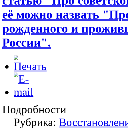
статью "Про советско
её можно назвать "Про
рожденного и проживш
России".
Подробности
Рубрика:
Восстановлен