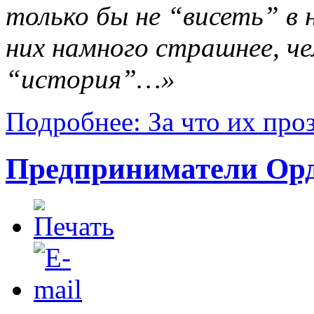
только бы не “висеть” в 
них намного страшнее, ч
“история”…»
Подробнее: За что их про
Предприниматели Орд