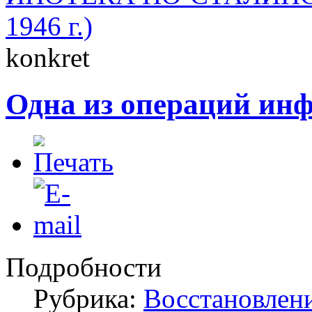
1946 г.)
konkret
Одна из операций ин
Подробности
Рубрика:
Восстановлен