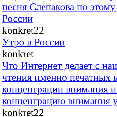
песня Слепакова по этом
России
konkret22
Утро в России
konkret
Что Интернет делает с на
чтения именно печатных к
концентрации внимания и 
концентрацию внимания у
konkret22