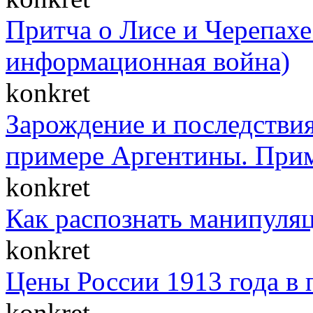
Притча о Лисе и Черепахе 
информационная война)
konkret
Зарождение и последствия
примере Аргентины. При
konkret
Как распознать манипуля
konkret
Цены России 1913 года в 
konkret