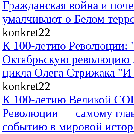
Гражданская война и поче
умалчивают о Белом терр
konkret22
К 100-летию Революции: 
Октябрьскую революцию д
цикла Олега Стрижака "И 
konkret22
К 100-летию Великой
Революции — самому гла
событию в мировой истор