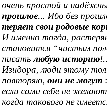
очень простой и надёжны
прошлое
... Ибо без прошл
теряет свои родовые кор
И именно тогда, растеря
становится “чистым пол
писать
любую историю
!
Изидора, люди этому толь
повторяю,
они не могут
если сами себе не желают
когда такового не имеет