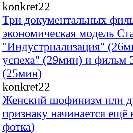
konkret22
Три документальных филь
экономическая модель Ст
"Индустриализация" (26м
успеха" (29мин) и фильм 
(25мин)
konkret22
Женский шофинизм или д
признаку начинается ещё в
фотка)