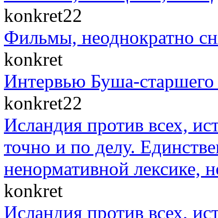
konkret22
Фильмы, неоднократно сн
konkret
Интервью Буша-старшего 
konkret22
Исландия против всех, ис
точно и по делу. Единст
ненормативной лексике, н
konkret
Исландия против всех, ис