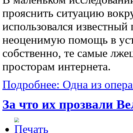
прояснить ситуацию вокру
использовался известный 
неоценимую помощь в уст
собственно, те самые лже
просторам интернета.
Подробнее: Одна из опе
За что их прозвали В