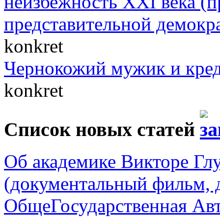
неизбежность XXI века (п
представительной демокр
konkret
Чернокожий мужик и кре
konkret
Список новых статей
Об академике Викторе Гл
(документальный фильм, 
ОбщеГосударственная Авт