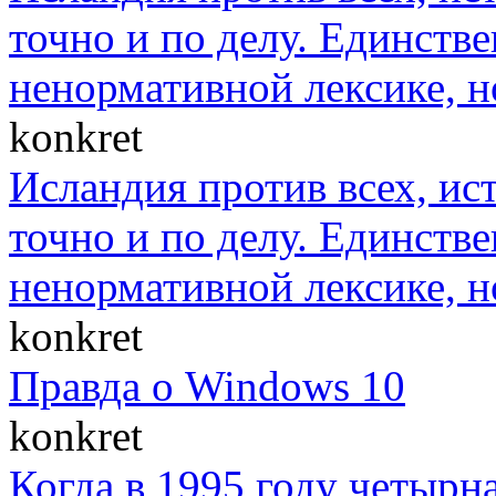
точно и по делу. Единст
ненормативной лексике, н
konkret
Исландия против всех, ис
точно и по делу. Единст
ненормативной лексике, н
konkret
Правда о Windows 10
konkret
Когда в 1995 году четыр