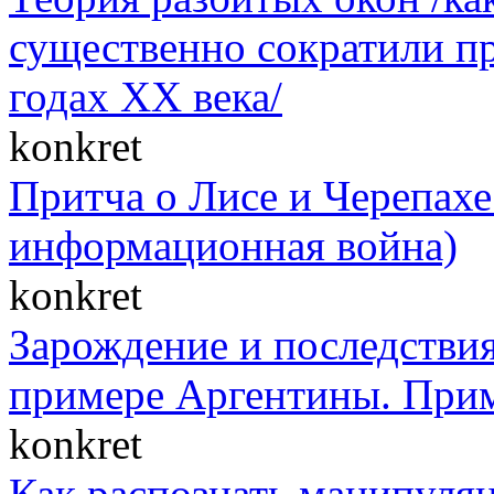
существенно сократили п
годах XX века/
konkret
Притча о Лисе и Черепахе 
информационная война)
konkret
Зарождение и последствия
примере Аргентины. При
konkret
Как распознать манипуля