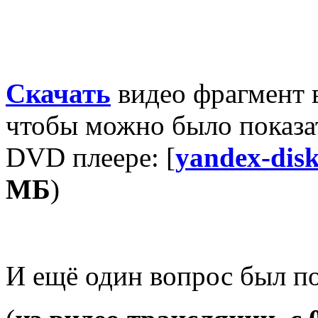
Скачать
видео фрагмент 
чтобы можно было показа
DVD плеере: [
yandex-dis
MБ
)
И ещё один вопрос был п