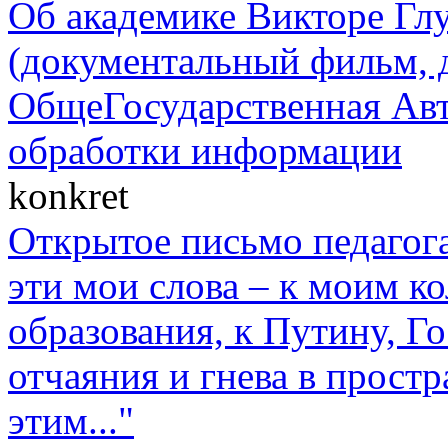
Об академике Викторе Гл
(документальный фильм, 
ОбщеГосударственная Авт
обработки информации
konkret
Открытое письмо педагога
эти мои слова – к моим к
образования, к Путину, Г
отчаяния и гнева в прост
этим..."