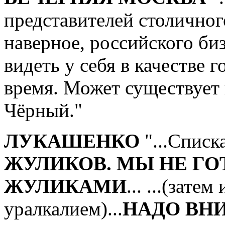
представителей столичног
наверное, российского биз
видеть у себя в качестве 
время. Может существует
Чёрный."
ЛУКАШЕНКО
"...Списк
ЖУЛИКОВ. МЫ НЕ ГО
ЖУЛИКАМИ
... ...(зате
уралкалием)...
НАДО ВНИ