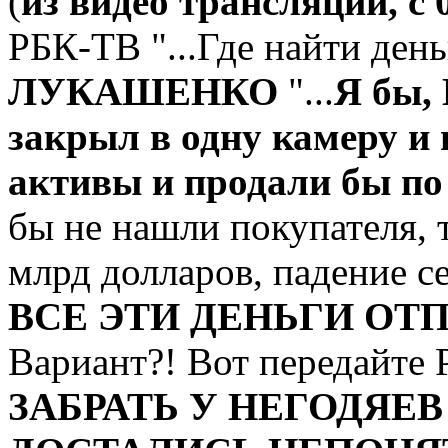
(
из видео трансляции, с 
РБК-ТВ "...Где найти деньг
ЛУКАШЕНКО
"...
Я бы,
закрыл в одну камеру и 
активы и продали бы по
бы не нашли покупателя, 
млрд долларов, падение с
ВСЕ ЭТИ ДЕНЬГИ ОТ
Вариант?! Вот передайте
ЗАБРАТЬ У НЕГОДЯЕ