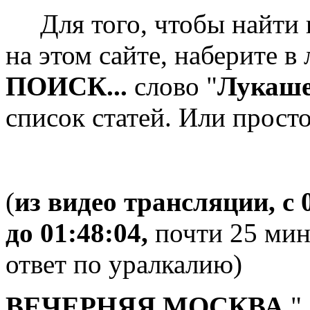
Для того, чтобы найти в
на этом сайте, наберите в
ПОИСК...
слово "
Лукаш
список статей. Или прос
(
из видео трансляции, с 
до 01:48:04,
почти 25 мин
ответ по уралкалию)
ВЕЧЕРНЯЯ МОСКВА
".