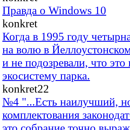
Правда о Windows 10
konkret
Когда в 1995 году четыр
на волю в Йеллоустонско
и не подозревали, что эт
экосистему парка.
konkret22
№4 "...Есть наилучший, н
комплектования законодат
это собрание точно выраж