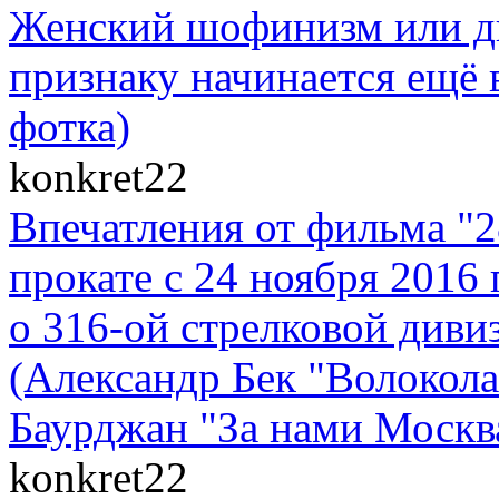
Женский шофинизм или д
признаку начинается ещё в
фотка)
konkret22
Впечатления от фильма "
прокате с 24 ноября 2016 
о 316-ой стрелковой диви
(Александр Бек "Волоко
Баурджан "За нами Москва
konkret22