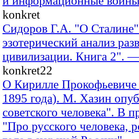
и информационные войны" 
konkret
Сидоров Г.А. "О Сталине"
эзотерический анализ раз
цивилизации. Книга 2". —
konkret22
О Кирилле Прокофьевиче 
1895 года). М. Хазин опу
советского человека". В п
"Про русского человека, 