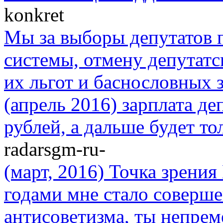
konkret
Мы за выборы депутатов п
системы, отмену депутатс
их льгот и баснословных з
(апрель 2016) зарплата де
рублей, а дальше будет то
radarsgm-ru-
(март, 2016) Точка зрени
годами мне стало соверше
антисоветизма, ты непре