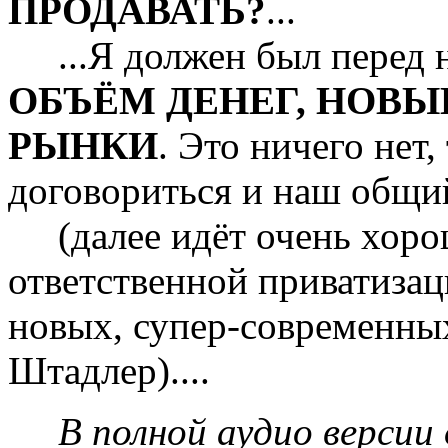
ПРОДАВАТЬ?
...
...Я должен был перед н
ОБЪЁМ ДЕНЕГ, НОВЫ
РЫНКИ
. Это ничего нет
договориться и наш общий
(далее идёт очень хоро
ответственной приватизац
новых, супер-современны
Штадлер)....
В полной аудио версии