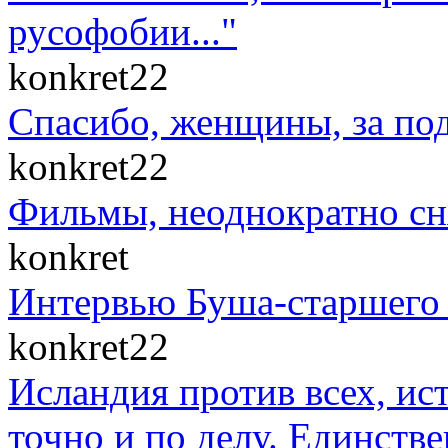
русофобии..."
konkret22
Спасибо, женщины, за по
konkret22
Фильмы, неоднократно сн
konkret
Интервью Буша-старшего 
konkret22
Исландия против всех, ис
точно и по делу. Единст