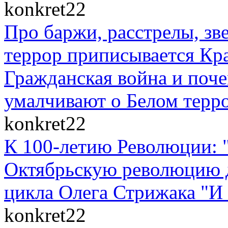
konkret22
Про баржи, расстрелы, зв
террор приписывается Кр
Гражданская война и поче
умалчивают о Белом терр
konkret22
К 100-летию Революции: 
Октябрьскую революцию д
цикла Олега Стрижака "И 
konkret22