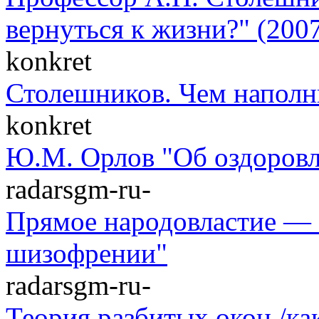
вернуться к жизни?" (2007
konkret
Столешников. Чем наполн
konkret
Ю.М. Орлов "Об оздоровл
radarsgm-ru-
Прямое народовластие — 
шизофрении"
radarsgm-ru-
Теория разбитых окон /к