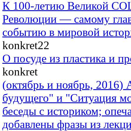
К 100-летию Великой
Революции — самому гла
событию в мировой истор
konkret22
О посуде из пластика и п
konkret
(октябрь и ноябрь, 2016)
будущего" и "Cитуация мо
беседы с историком; опеч
добавлены фразы из лекци