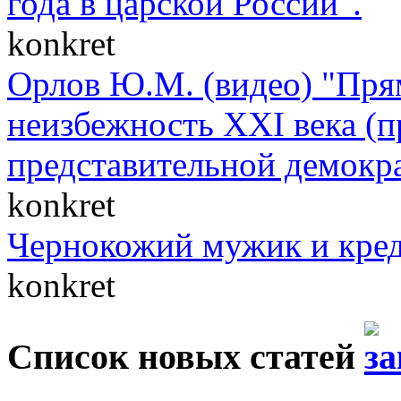
года в царской России".
konkret
Орлов Ю.М. (видео) "Пря
неизбежность XXI века (п
представительной демокр
konkret
Чернокожий мужик и кре
konkret
Список новых статей