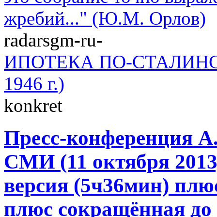
жребий..." (Ю.М. Орлов)
radarsgm-ru-
ИПОТЕКА ПО-СТАЛИНСКИ
1946 г.)
konkret
Пресс-конференция А
СМИ (11 октября 2013
версия (5ч36мин) плю
плюс сокращённая до 