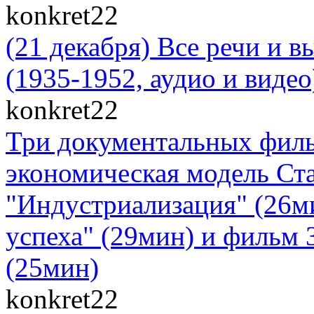
konkret22
(21 декабря) Все речи и 
(1935-1952, аудио и видео
konkret22
Три документальных филь
экономическая модель Ст
"Индустриализация" (26м
успеха" (29мин) и фильм 
(25мин)
konkret22